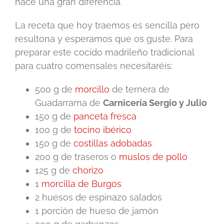
hace una gran diferencia.
La receta que hoy traemos es sencilla pero
resultona y esperamos que os guste. Para
preparar este cocido madrileño tradicional
para cuatro comensales necesitaréis:
500 g de
morcillo
de ternera de
Guadarrama de
Carnicería Sergio y Julio
150 g de
panceta fresca
100 g de
tocino ibérico
150 g de
costillas adobadas
200 g de traseros o
muslos de pollo
125 g de
chorizo
1
morcilla de Burgos
2 huesos de espinazo salados
1 porción de hueso de jamón