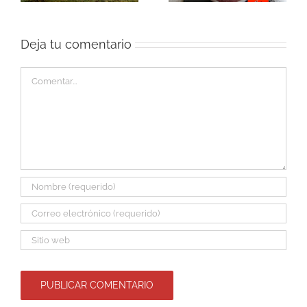
carne de calidad
Deja tu comentario
Comentar