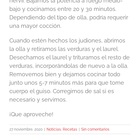
hervir. Bajamos la potencia a fuego medio-
bajo y cocinamos entre 20 y 30 minutos.
Dependiendo del tipo de olla, podría requerir
una mayor cocción.
Cuando estén hechos los judiones, abrimos
la olla y retiramos las verduras y el laurel.
Desechamos el laurel y trituramos el resto de
verduras, incorporándolas de nuevo a la olla.
Removemos bien y dejamos cocinar todo
junto unos 5-7 minutos más para que tome
cuerpo el guiso. Corregimos de sal si es
necesario y servimos.
¡Que aproveche!
27 noviembre, 2020
|
Noticias
,
Recetas
|
Sin comentarios