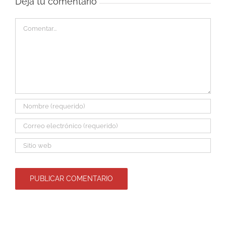
Deja tu comentario
Comentar