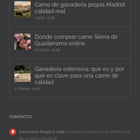
Carne de ganadería propia Madrid:
calidad real
1 abril, 2026
Dónde comprar carne Sierra de
Guadarrama online
11 marzo, 2026
Ganadería extensiva: qué es y por
qué es clave para una carne de
calidad
5 febrero, 2026
CONTACTO
Carnicería Sergio y Julio
Eusebio Guadalix nº 20 Miraflores
de la Sierra (Madrid)