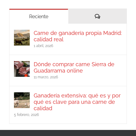
Comentarios
Reciente
Carne de ganadería propia Madrid:
calidad real
1 abril, 2026
Dónde comprar carne Sierra de
Guadarrama online
11 marzo, 2026
Ganadería extensiva: qué es y por
qué es clave para una carne de
calidad
5 febrero, 2026