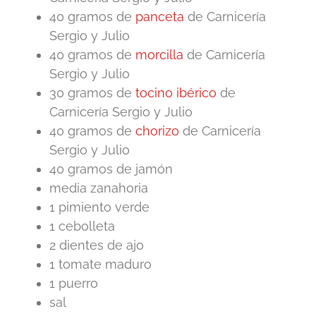
40 gramos de
panceta
de Carnicería
Sergio y Julio
40 gramos de
morcilla
de Carnicería
Sergio y Julio
30 gramos de
tocino ibérico
de
Carnicería Sergio y Julio
40 gramos de
chorizo
de Carnicería
Sergio y Julio
40 gramos de jamón
media zanahoria
1 pimiento verde
1 cebolleta
2 dientes de ajo
1 tomate maduro
1 puerro
sal