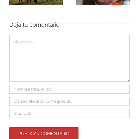
online
carne de calidad
Deja tu comentario
Comentar