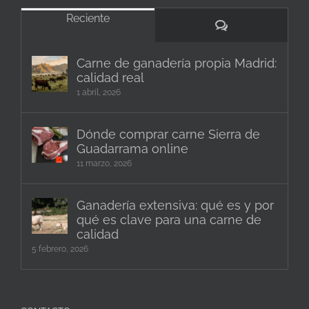
Reciente
Comentarios
Carne de ganadería propia Madrid:
calidad real
1 abril, 2026
Dónde comprar carne Sierra de
Guadarrama online
11 marzo, 2026
Ganadería extensiva: qué es y por
qué es clave para una carne de
calidad
5 febrero, 2026