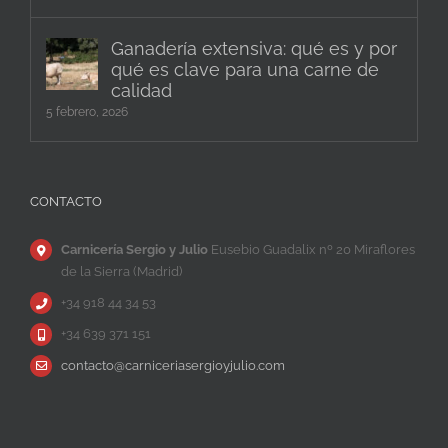
Ganadería extensiva: qué es y por
qué es clave para una carne de
calidad
5 febrero, 2026
CONTACTO
Carnicería Sergio y Julio
Eusebio Guadalix nº 20 Miraflores
de la Sierra (Madrid)
+34 918 44 34 53
+34 639 371 151
contacto@carniceriasergioyjulio.com