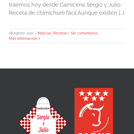
traemos hoy desde Carnicería Sergio y Julio.
Receta de chimichurri fácil Aunque existen [...]
18 agosto, 2021
|
Noticias
,
Recetas
|
Sin comentarios
Más información