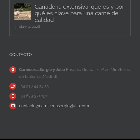
Ganadería extensiva: qué es y por
qué es clave para una carne de
calidad
5 febrero, 2026
CONTACTO
Carnicería Sergio y Julio
Eusebio Guadalix nº 20 Miraflores
de la Sierra (Madrid)
+34 918 44 34 53
+34 639 371 151
contacto@carniceriasergioyjulio.com