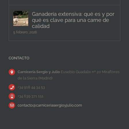
Ganadería extensiva: qué es y por
qué es clave para una carne de
calidad
5 febrero, 2026
CONTACTO
Carnicería Sergio y Julio
Eusebio Guadalix nº 20 Miraflores
de la Sierra (Madrid)
+34 918 44 34 53
+34 639 371 151
contacto@carniceriasergioyjulio.com