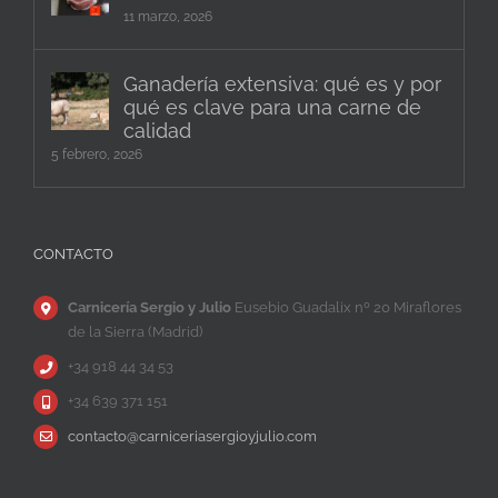
11 marzo, 2026
Ganadería extensiva: qué es y por
qué es clave para una carne de
calidad
5 febrero, 2026
CONTACTO
Carnicería Sergio y Julio
Eusebio Guadalix nº 20 Miraflores
de la Sierra (Madrid)
+34 918 44 34 53
+34 639 371 151
contacto@carniceriasergioyjulio.com