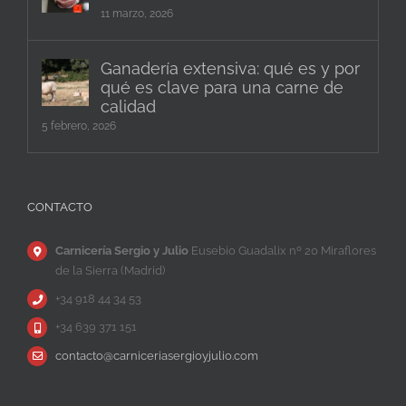
11 marzo, 2026
Ganadería extensiva: qué es y por
qué es clave para una carne de
calidad
5 febrero, 2026
CONTACTO
Carnicería Sergio y Julio
Eusebio Guadalix nº 20 Miraflores
de la Sierra (Madrid)
+34 918 44 34 53
+34 639 371 151
contacto@carniceriasergioyjulio.com