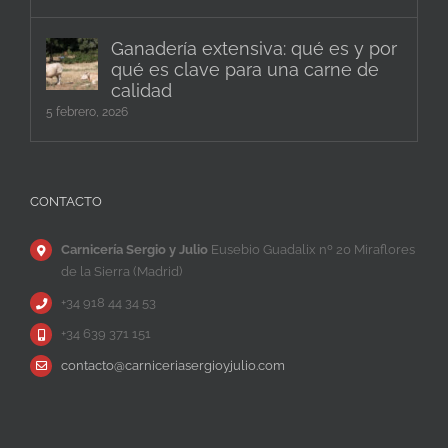
Ganadería extensiva: qué es y por
qué es clave para una carne de
calidad
5 febrero, 2026
CONTACTO
Carnicería Sergio y Julio
Eusebio Guadalix nº 20 Miraflores
de la Sierra (Madrid)
+34 918 44 34 53
+34 639 371 151
contacto@carniceriasergioyjulio.com