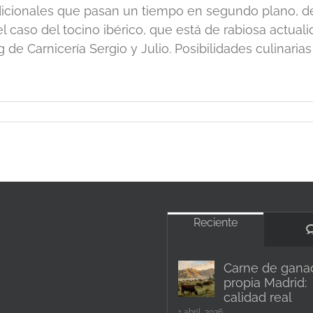
dicionales que pasan un tiempo en segundo plano, de
el caso del tocino ibérico, que está de rabiosa actua
g de Carnicería Sergio y Julio. Posibilidades culinarias d
Reciente
Carne de gana
propia Madrid:
calidad real
1 abril, 2026