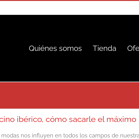
Quiénes somos
Tienda
Ofe
cino ibérico, cómo sacarle el máximo
 modas nos influyen en todos los campos de nuestra 