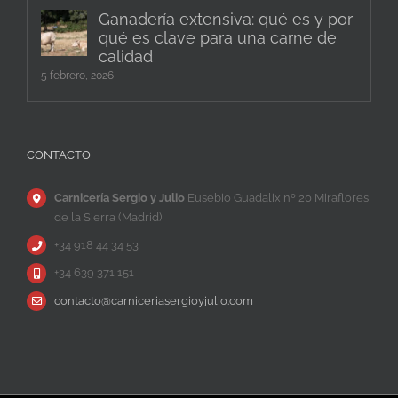
Ganadería extensiva: qué es y por
qué es clave para una carne de
calidad
5 febrero, 2026
CONTACTO
Carnicería Sergio y Julio
Eusebio Guadalix nº 20 Miraflores
de la Sierra (Madrid)
+34 918 44 34 53
+34 639 371 151
contacto@carniceriasergioyjulio.com