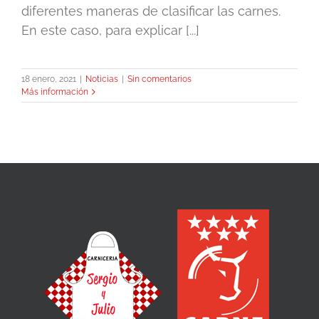
diferentes maneras de clasificar las carnes.
En este caso, para explicar [...]
18 enero, 2021
|
Noticias
|
Sin comentarios
Más información