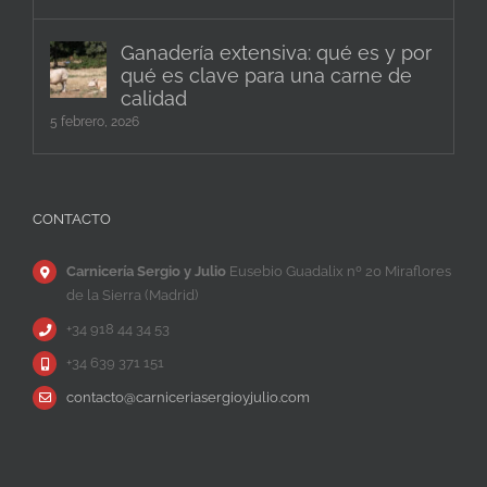
Ganadería extensiva: qué es y por
qué es clave para una carne de
calidad
5 febrero, 2026
CONTACTO
Carnicería Sergio y Julio
Eusebio Guadalix nº 20 Miraflores
de la Sierra (Madrid)
+34 918 44 34 53
+34 639 371 151
contacto@carniceriasergioyjulio.com