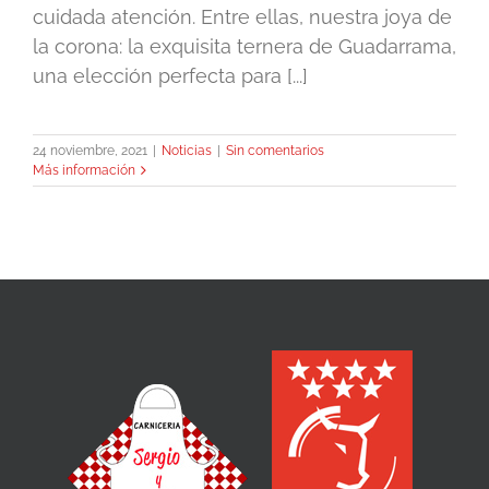
cuidada atención. Entre ellas, nuestra joya de
la corona: la exquisita ternera de Guadarrama,
una elección perfecta para [...]
24 noviembre, 2021
|
Noticias
|
Sin comentarios
Más información