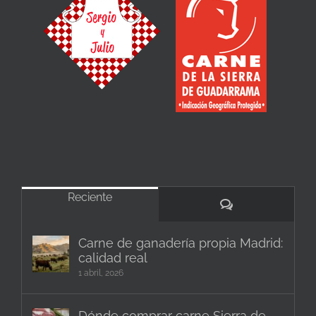
Reciente
Comentarios
Carne de ganadería propia Madrid:
calidad real
1 abril, 2026
Dónde comprar carne Sierra de