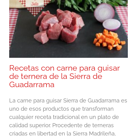
Recetas con carne para guisar
de ternera de la Sierra de
Guadarrama
La carne para guisar Sierra de Guadarrama es
uno de esos productos que transforman
cualquier receta tradicional en un plato de
calidad superior. Procedente de terneras
criadas en libertad en la Sierra Madrileña,