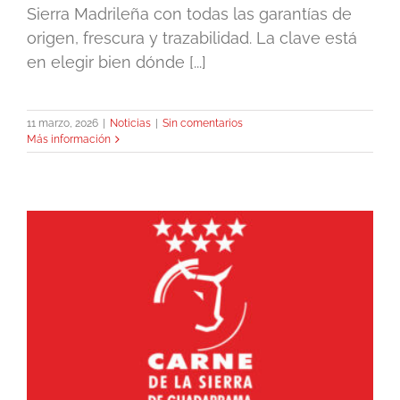
Sierra Madrileña con todas las garantías de
origen, frescura y trazabilidad. La clave está
en elegir bien dónde [...]
11 marzo, 2026
|
Noticias
|
Sin comentarios
Más información