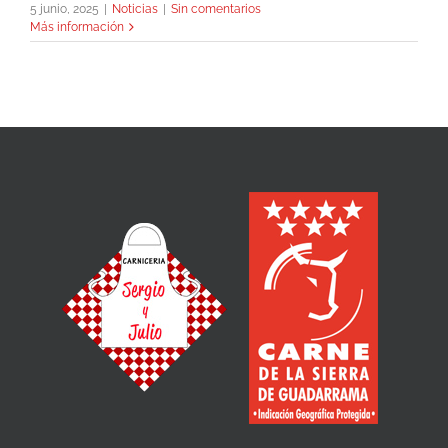
5 junio, 2025
|
Noticias
|
Sin comentarios
Más información