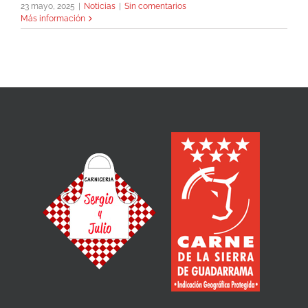
23 mayo, 2025
|
Noticias
|
Sin comentarios
Más información